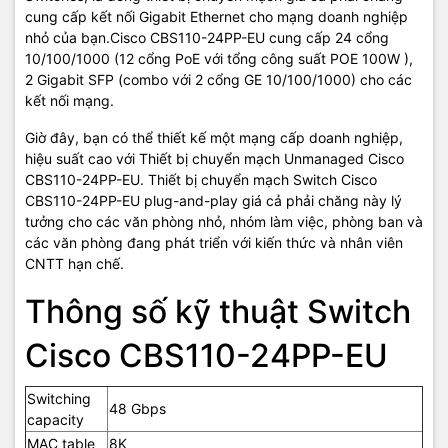
cung cấp kết nối Gigabit Ethernet cho mạng doanh nghiệp
nhỏ của bạn.Cisco CBS110-24PP-EU cung cấp 24 cổng
10/100/1000 (12 cổng PoE với tổng công suất POE 100W ),
2 Gigabit SFP (combo với 2 cổng GE 10/100/1000) cho các
kết nối mạng.
Giờ đây, bạn có thể thiết kế một mạng cấp doanh nghiệp,
hiệu suất cao với Thiết bị chuyển mạch Unmanaged Cisco
CBS110-24PP-EU. Thiết bị chuyển mạch Switch Cisco
CBS110-24PP-EU plug-and-play giá cả phải chăng này lý
tưởng cho các văn phòng nhỏ, nhóm làm việc, phòng ban và
các văn phòng đang phát triển với kiến ​​thức và nhân viên
CNTT hạn chế.
Thông số kỹ thuật Switch
Cisco CBS110-24PP-EU
Switching
48 Gbps
capacity
MAC table
8K