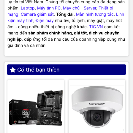
uy tín tại Việt Nam. Chúng tôi chuyên cung cấp đa dạng sản
phẩm:
Laptop
,
Máy tính PC
,
Máy chủ - Server
,
Thiết bị
mạng
,
Camera giám sát
,
Tổng đài
,
Màn hình tương tác
,
Linh
kiện máy tính
,
Điện máy
như tivi, tủ lạnh, máy giặt, máy hút
ẩm... cùng nhiều thiết bị công nghệ khác.
TIC.VN
cam kết
mang đến
sản phẩm chính hãng, giá tốt, dịch vụ chuyên
nghiệp
, đáp ứng tối đa nhu cầu của doanh nghiệp cũng như
gia đình và cá nhân.
Có thể bạn thích