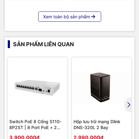
Xem toàn bộ sản phẩm
SẢN PHẨM LIÊN QUAN
Switch PoE 8 Cổng S110-
Hộp lưu trữ mạng Dlink
8P2ST | 8 Port PoE + 2
DNS-320L 2 Bay
Uplink SFP 1G, Giá Tốt
3.900.000₫
2.990.000₫