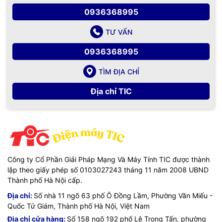
0936368995
TƯ VẤN
0936368995
TÌM ĐỊA CHỈ
Địa chỉ TIC
Công ty Cổ Phần Giải Pháp Mạng Và Máy Tính TIC được thành
lập theo giấy phép số 0103027243 tháng 11 năm 2008 UBND
Thành phố Hà Nội cấp.
Địa chỉ:
Số nhà 11 ngõ 63 phố Ô Đồng Lầm, Phường Văn Miếu -
Quốc Tử Giám, Thành phố Hà Nội, Việt Nam
Địa chỉ cửa hàng:
Số 158 ngõ 192 phố Lê Trọng Tấn, phường