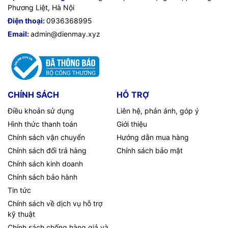
Phương Liệt, Hà Nội
Điện thoại:
0936368995
Email:
admin@dienmay.xyz
CHÍNH SÁCH
HỖ TRỢ
Điều khoản sử dụng
Liên hệ, phản ánh, góp ý
Hình thức thanh toán
Giới thiệu
Chính sách vận chuyển
Hướng dẫn mua hàng
Chính sách đổi trả hàng
Chính sách bảo mật
Chính sách kinh doanh
Chính sách bảo hành
Tin tức
Chính sách về dịch vụ hỗ trợ
kỹ thuật
Chính sách chống hàng giả và