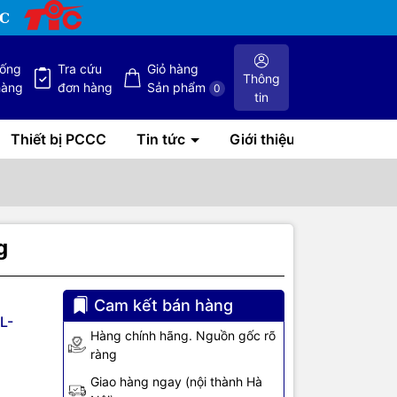
hống
Tra cứu
Giỏ hàng
Thông
hàng
đơn hàng
Sản phẩm
0
tin
Thiết bị PCCC
Tin tức
Giới thiệu
g
Cam kết bán hàng
L-
Hàng chính hãng. Nguồn gốc rõ
ràng
Giao hàng ngay (nội thành Hà