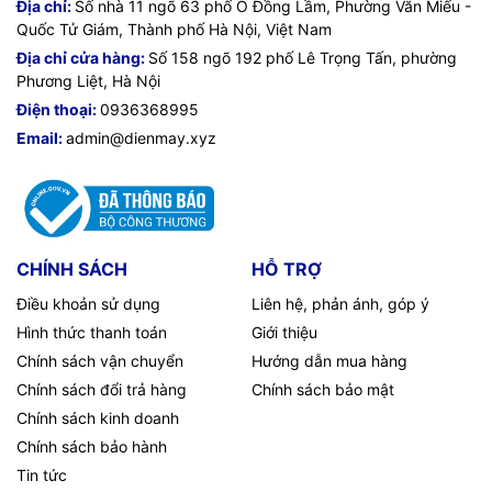
Địa chỉ:
Số nhà 11 ngõ 63 phố Ô Đồng Lầm, Phường Văn Miếu -
Quốc Tử Giám, Thành phố Hà Nội, Việt Nam
Địa chỉ cửa hàng:
Số 158 ngõ 192 phố Lê Trọng Tấn, phường
Phương Liệt, Hà Nội
Điện thoại:
0936368995
Email:
admin@dienmay.xyz
CHÍNH SÁCH
HỖ TRỢ
Điều khoản sử dụng
Liên hệ, phản ánh, góp ý
Hình thức thanh toán
Giới thiệu
Chính sách vận chuyển
Hướng dẫn mua hàng
Chính sách đổi trả hàng
Chính sách bảo mật
Chính sách kinh doanh
Chính sách bảo hành
Tin tức