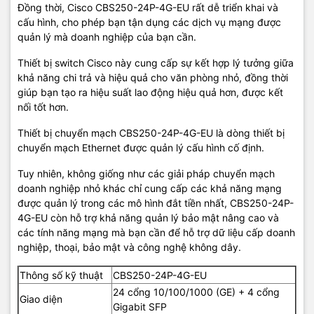
Đồng thời, Cisco CBS250-24P-4G-EU rất dễ triển khai và
cấu hình, cho phép bạn tận dụng các dịch vụ mạng được
quản lý mà doanh nghiệp của bạn cần.
Thiết bị switch Cisco này cung cấp sự kết hợp lý tưởng giữa
khả năng chi trả và hiệu quả cho văn phòng nhỏ, đồng thời
giúp bạn tạo ra hiệu suất lao động hiệu quả hơn, được kết
nối tốt hơn.
Thiết bị chuyển mạch CBS250-24P-4G-EU là dòng thiết bị
chuyển mạch Ethernet được quản lý cấu hình cố định.
Tuy nhiên, không giống như các giải pháp chuyển mạch
doanh nghiệp nhỏ khác chỉ cung cấp các khả năng mạng
được quản lý trong các mô hình đắt tiền nhất, CBS250-24P-
4G-EU còn hỗ trợ khả năng quản lý bảo mật nâng cao và
các tính năng mạng mà bạn cần để hỗ trợ dữ liệu cấp doanh
nghiệp, thoại, bảo mật và công nghệ không dây.
Thông số kỹ thuật
CBS250-24P-4G-EU
24 cổng 10/100/1000 (GE) + 4 cổng
Giao diện
Gigabit SFP