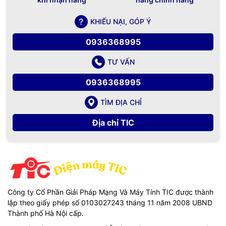
KHIẾU NẠI, GÓP Ý
0936368995
TƯ VẤN
0936368995
TÌM ĐỊA CHỈ
Địa chỉ TIC
Công ty Cổ Phần Giải Pháp Mạng Và Máy Tính TIC được thành
lập theo giấy phép số 0103027243 tháng 11 năm 2008 UBND
Thành phố Hà Nội cấp.