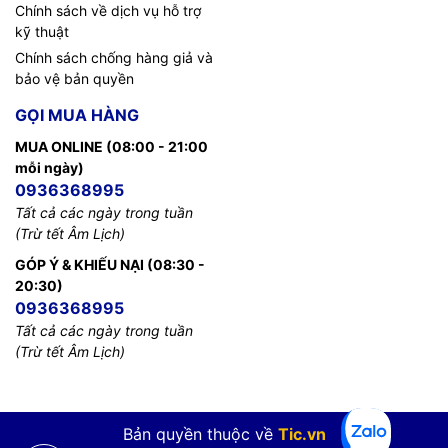
Chính sách về dịch vụ hỗ trợ
kỹ thuật
Chính sách chống hàng giả và
bảo vệ bản quyền
GỌI MUA HÀNG
MUA ONLINE (08:00 - 21:00
mỗi ngày)
0936368995
Tất cả các ngày trong tuần
(Trừ tết Âm Lịch)
GÓP Ý & KHIẾU NẠI (08:30 -
20:30)
0936368995
Tất cả các ngày trong tuần
(Trừ tết Âm Lịch)
Bản quyền thuộc về
Tic.vn