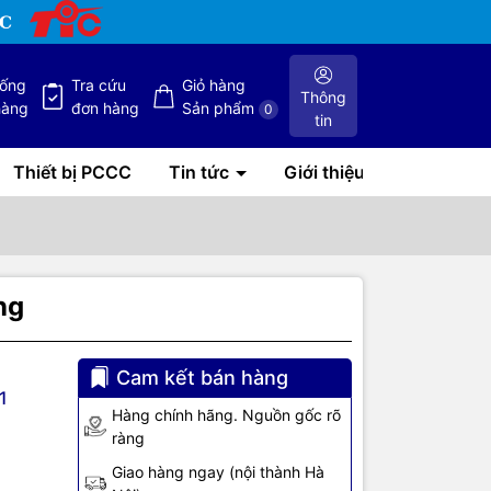
hống
Tra cứu
Giỏ hàng
Thông
hàng
đơn hàng
Sản phẩm
0
tin
Thiết bị PCCC
Tin tức
Giới thiệu
ng
Cam kết bán hàng
1
Hàng chính hãng. Nguồn gốc rõ
ràng
Giao hàng ngay (nội thành Hà