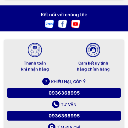
Kết nối với chúng tôi:
Thanh toán
Cam kết uy tính
khi nhận hàng
hàng chính hãng
KHIẾU NẠI, GÓP Ý
0936368995
TƯ VẤN
0936368995
TÌM ĐỊA CHỈ