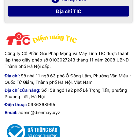
Địa chỉ TIC
Công ty Cổ Phần Giải Pháp Mạng Và Máy Tính TIC được thành
lập theo giấy phép số 0103027243 tháng 11 năm 2008 UBND
Thành phố Hà Nội cấp.
Địa chỉ:
Số nhà 11 ngõ 63 phố Ô Đồng Lầm, Phường Văn Miếu -
Quốc Tử Giám, Thành phố Hà Nội, Việt Nam
Địa chỉ cửa hàng:
Số 158 ngõ 192 phố Lê Trọng Tấn, phường
Phương Liệt, Hà Nội
Điện thoại:
0936368995
Email:
admin@dienmay.xyz