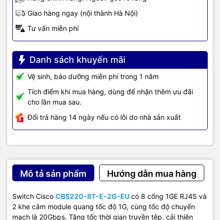
Giao hàng ngay (nội thành Hà Nội)
Tư vấn miễn phí
Danh sách khuyến mãi
Vệ sinh, bảo dưỡng miễn phí trong 1 năm
Tích điểm khi mua hàng, dùng để nhận thêm ưu đãi
cho lần mua sau.
Đổi trả hàng 14 ngày nếu có lỗi do nhà sản xuất
Mô tả sản phẩm
Hướng dẫn mua hàng
Switch Cisco
CBS220-8T-E-2G-EU
có 8 cổng 1GE RJ45 và
2 khe cắm module quang tốc độ 1G, cùng tốc độ chuyển
mạch là 20Gbps. Tăng tốc thời gian truyền tệp, cải thiện