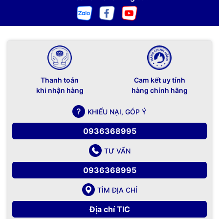
Thanh toán
Cam kết uy tính
khi nhận hàng
hàng chính hãng
KHIẾU NẠI, GÓP Ý
0936368995
TƯ VẤN
0936368995
TÌM ĐỊA CHỈ
Địa chỉ TIC