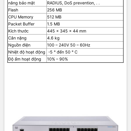
năng bảo mật
RADIUS, DoS prevention, . .
Flash
256 MB
CPU Memory
512 MB
Packet Buffer
1.5 MB
Kích thước
445 x 345 x 44 mm
Cân nặng
4.6 kg
Nguồn điện
100 – 240V 50 – 60Hz
Nhiệt độ hoạt động
-5 ° đến 50 ° C
Độ ẩm hoạt động
10% – 90%