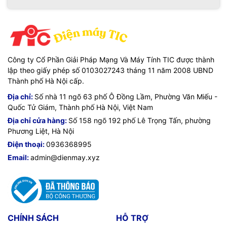
Công ty Cổ Phần Giải Pháp Mạng Và Máy Tính TIC được thành
lập theo giấy phép số 0103027243 tháng 11 năm 2008 UBND
Thành phố Hà Nội cấp.
Địa chỉ:
Số nhà 11 ngõ 63 phố Ô Đồng Lầm, Phường Văn Miếu -
Quốc Tử Giám, Thành phố Hà Nội, Việt Nam
Địa chỉ cửa hàng:
Số 158 ngõ 192 phố Lê Trọng Tấn, phường
Phương Liệt, Hà Nội
Điện thoại:
0936368995
Email:
admin@dienmay.xyz
CHÍNH SÁCH
HỖ TRỢ