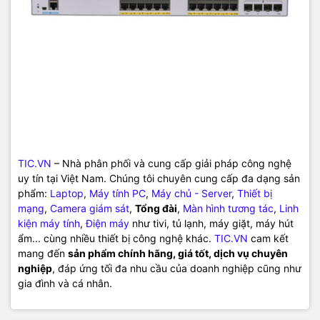
TIC.VN
– Nhà phân phối và cung cấp giải pháp công nghệ
uy tín tại Việt Nam. Chúng tôi chuyên cung cấp đa dạng sản
phẩm:
Laptop
,
Máy tính PC
,
Máy chủ - Server
,
Thiết bị
mạng
,
Camera giám sát
,
Tổng đài
,
Màn hình tương tác
,
Linh
kiện máy tính
,
Điện máy
như tivi, tủ lạnh, máy giặt, máy hút
ẩm... cùng nhiều thiết bị công nghệ khác.
TIC.VN
cam kết
mang đến
sản phẩm chính hãng, giá tốt, dịch vụ chuyên
nghiệp
, đáp ứng tối đa nhu cầu của doanh nghiệp cũng như
gia đình và cá nhân.