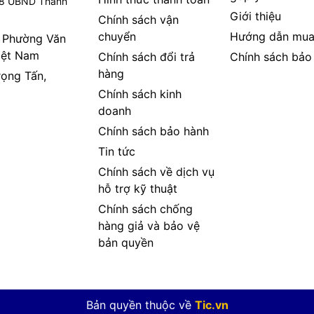
08 UBND Thành
Giới thiệu
Chính sách vận
chuyển
Hướng dẫn mua
, Phường Văn
iệt Nam
Chính sách đổi trả
Chính sách bảo
hàng
rọng Tấn,
Chính sách kinh
doanh
Chính sách bảo hành
Tin tức
Chính sách về dịch vụ
hỗ trợ kỹ thuật
Chính sách chống
hàng giả và bảo vệ
bản quyền
Bản quyền thuộc về
Tic.vn