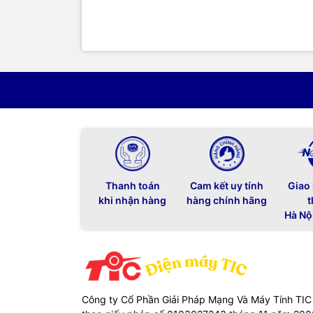
Thanh toán
Cam kết uy tính
Giao
khi nhận hàng
hàng chính hãng
t
Hà Nộ
Công ty Cổ Phần Giải Pháp Mạng Và Máy Tính TIC