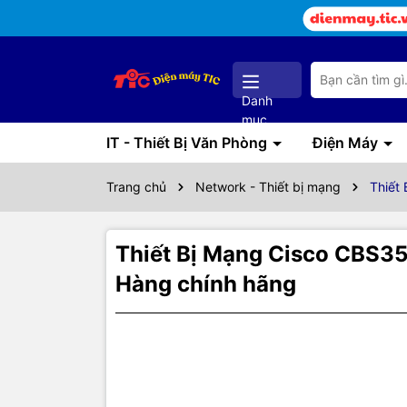
Danh
mục
IT - Thiết Bị Văn Phòng
Điện Máy
Trang chủ
Network - Thiết bị mạng
Thiết
Thiết Bị Mạng Cisco CBS3
Hàng chính hãng
Thôn
Thiết bị Sw
chi trả và 