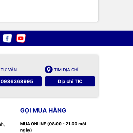
TƯ VẤN
TÌM ĐỊA CHỈ
0936368995
Địa chỉ TIC
GỌI MUA HÀNG
nh,
MUA ONLINE (08:00 - 21:00 mỗi
ngày)