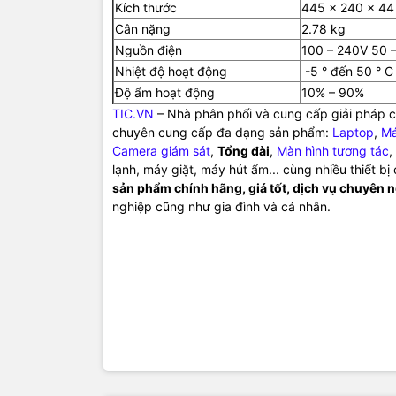
Kích thước
445 x 240 x 4
Cân nặng
2.78 kg
Nguồn điện
100 – 240V 50 
Nhiệt độ hoạt động
-5 ° đến 50 ° C
Độ ẩm hoạt động
10% – 90%
TIC.VN
– Nhà phân phối và cung cấp giải pháp cô
chuyên cung cấp đa dạng sản phẩm:
Laptop
,
Má
Camera giám sát
,
Tổng đài
,
Màn hình tương tác
,
lạnh, máy giặt, máy hút ẩm... cùng nhiều thiết b
sản phẩm chính hãng, giá tốt, dịch vụ chuyên 
nghiệp cũng như gia đình và cá nhân.