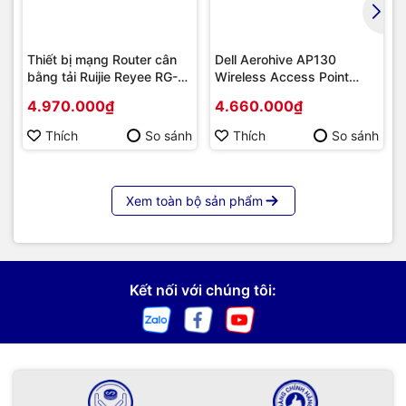
Thiết bị mạng Router cân
Dell Aerohive AP130
bằng tải Ruijie Reyee RG-
Wireless Access Point
EG710XS
Indoor
4.970.000₫
4.660.000₫
Thích
So sánh
Thích
So sánh
Xem toàn bộ sản phẩm
Kết nối với chúng tôi: