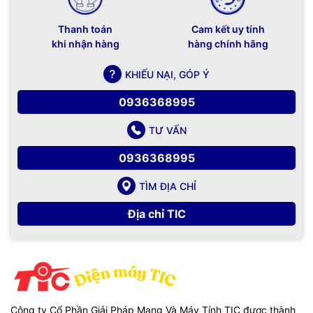
Thanh toán
Cam kết uy tính
khi nhận hàng
hàng chính hãng
KHIẾU NẠI, GÓP Ý
0936368995
TƯ VẤN
0936368995
TÌM ĐỊA CHỈ
Địa chỉ TIC
Công ty Cổ Phần Giải Pháp Mạng Và Máy Tính TIC được thành