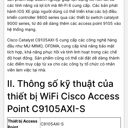
các tính năng và lợi ích mà Wi-Fi 6 cung cấp. Các bản phát
hành IOS XE giúp người dùng có thể triển khai các bộ điều
khiển controller 9800 series qua các thiết bị switch catalyst
9000 series, từ đó dễ dàng thêm các access point 9105 vào
hệ thống mạng.
Cisco Catalyst C9105AXI-S cung cấp các công nghệ hàng
đầu như MU-MIMO, OFDMA, cung cấp khả năng bảo mật
tích hợp, khả năng phục hồi và tính linh hoạt trong các chế
độ hoạt động. Sản phẩm cũng có thể cài đặt dễ dàng thành
các điểm truy cập từ xa cho các công ty tổ chức có nhân
viên làm việc tại nhà.
II. Thông số kỹ thuật của
thiết bị WiFi Cisco Access
Point C9105AXI-S
Thiết bị Access
C9105AXI-S
Point