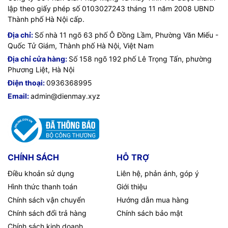
lập theo giấy phép số 0103027243 tháng 11 năm 2008 UBND
Thành phố Hà Nội cấp.
Địa chỉ:
Số nhà 11 ngõ 63 phố Ô Đồng Lầm, Phường Văn Miếu -
Quốc Tử Giám, Thành phố Hà Nội, Việt Nam
Địa chỉ cửa hàng:
Số 158 ngõ 192 phố Lê Trọng Tấn, phường
Phương Liệt, Hà Nội
Điện thoại:
0936368995
Email:
admin@dienmay.xyz
CHÍNH SÁCH
HỖ TRỢ
Điều khoản sử dụng
Liên hệ, phản ánh, góp ý
Hình thức thanh toán
Giới thiệu
Chính sách vận chuyển
Hướng dẫn mua hàng
Chính sách đổi trả hàng
Chính sách bảo mật
Chính sách kinh doanh