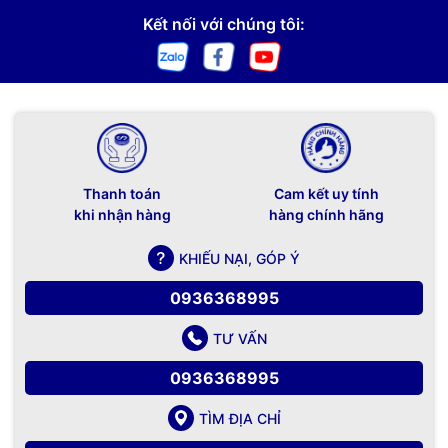
Kết nối với chúng tôi:
Thanh toán
Cam kết uy tính
khi nhận hàng
hàng chính hãng
KHIẾU NẠI, GÓP Ý
0936368995
TƯ VẤN
0936368995
TÌM ĐỊA CHỈ