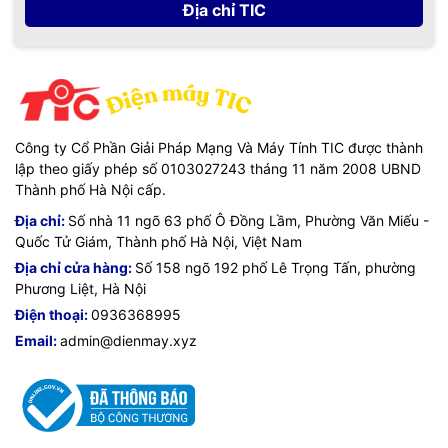
Địa chỉ TIC
Công ty Cổ Phần Giải Pháp Mạng Và Máy Tính TIC được thành
lập theo giấy phép số 0103027243 tháng 11 năm 2008 UBND
Thành phố Hà Nội cấp.
Địa chỉ:
Số nhà 11 ngõ 63 phố Ô Đồng Lầm, Phường Văn Miếu -
Quốc Tử Giám, Thành phố Hà Nội, Việt Nam
Địa chỉ cửa hàng:
Số 158 ngõ 192 phố Lê Trọng Tấn, phường
Phương Liệt, Hà Nội
Điện thoại:
0936368995
Email:
admin@dienmay.xyz