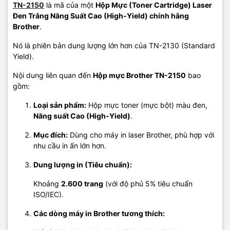
TN-2150
là mã của một
Hộp Mực (Toner Cartridge) Laser
Đen Trắng Năng Suất Cao (High-Yield) chính hãng
Brother
.
Nó là phiên bản dung lượng lớn hơn của TN-2130 (Standard
Yield).
Nội dung liên quan đến
Hộp mực Brother TN-2150
bao
gồm:
Loại sản phẩm:
Hộp mực toner (mực bột) màu đen,
Năng suất Cao (High-Yield)
.
Mục đích:
Dùng cho máy in laser Brother, phù hợp với
nhu cầu in ấn lớn hơn.
Dung lượng in (Tiêu chuẩn):
Khoảng
2.600 trang
(với độ phủ 5% tiêu chuẩn
ISO/IEC).
Các dòng máy in Brother tương thích: