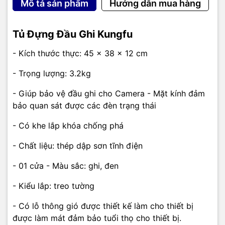
Mô tả sản phẩm
Hướng dẫn mua hàng
Tủ Đựng Đầu Ghi Kungfu
- Kích thước thực: 45 x 38 x 12 cm
- Trọng lượng: 3.2kg
- Giúp bảo vệ đầu ghi cho Camera - Mặt kính đảm
bảo quan sát được các đèn trạng thái
- Có khe lắp khóa chống phá
- Chất liệu: thép dập sơn tĩnh điện
- 01 cửa - Màu sắc: ghi, đen
- Kiểu lắp: treo tường
- Có lỗ thông gió được thiết kế làm cho thiết bị
được làm mát đảm bảo tuổi thọ cho thiết bị.