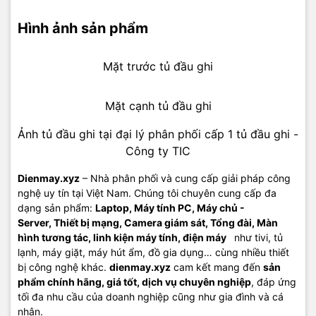
Hình ảnh sản phẩm
Mặt trước tủ đầu ghi
Mặt cạnh tủ đầu ghi
Ảnh tủ đầu ghi tại đại lý phân phối cấp 1 tủ đầu ghi -
Công ty TIC
Dienmay.xyz
– Nhà phân phối và cung cấp giải pháp công
nghệ uy tín tại Việt Nam. Chúng tôi chuyên cung cấp đa
dạng sản phẩm:
Laptop
,
Máy tính PC
,
Máy chủ -
Server
,
Thiết bị mạng
,
Camera giám sát
, Tổng đài,
Màn
hình tương tác
,
linh kiện máy tính
,
điện máy
như tivi, tủ
lạnh, máy giặt, máy hút ẩm, đồ gia dụng… cùng nhiều thiết
bị công nghệ khác.
dienmay.xyz
cam kết mang đến
sản
phẩm chính hãng, giá tốt, dịch vụ chuyên nghiệp
, đáp ứng
tối đa nhu cầu của doanh nghiệp cũng như gia đình và cá
nhân.