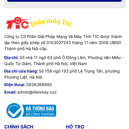
Công ty Cổ Phần Giải Pháp Mạng Và Máy Tính TIC được thành
lập theo giấy phép số 0103027243 tháng 11 năm 2008 UBND
Thành phố Hà Nội cấp.
Địa chỉ:
Số nhà 11 ngõ 63 phố Ô Đồng Lầm, Phường Văn Miếu -
Quốc Tử Giám, Thành phố Hà Nội, Việt Nam
Địa chỉ cửa hàng:
Số 158 ngõ 192 phố Lê Trọng Tấn, phường
Phương Liệt, Hà Nội
Điện thoại:
0936368995
Email:
admin@dienmay.xyz
CHÍNH SÁCH
HỖ TRỢ