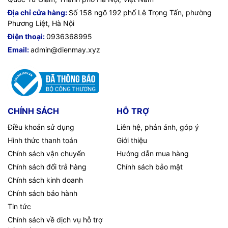
Địa chỉ cửa hàng:
Số 158 ngõ 192 phố Lê Trọng Tấn, phường
Phương Liệt, Hà Nội
Điện thoại:
0936368995
Email:
admin@dienmay.xyz
CHÍNH SÁCH
HỖ TRỢ
Điều khoản sử dụng
Liên hệ, phản ánh, góp ý
Hình thức thanh toán
Giới thiệu
Chính sách vận chuyển
Hướng dẫn mua hàng
Chính sách đổi trả hàng
Chính sách bảo mật
Chính sách kinh doanh
Chính sách bảo hành
Tin tức
Chính sách về dịch vụ hỗ trợ