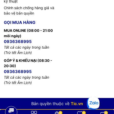
kỹ thuật
Chính sách chống hàng giả và
bảo vệ bản quyền
GỌI MUA HÀNG
MUA ONLINE (08:00 - 21:00
mỗi ngày)
0936368995
Tất cả các ngày trong tuần
(Trừ tết Âm Lịch)
GÓP Ý & KHIẾU NẠI (08:30 -
20:30)
0936368995
Tất cả các ngày trong tuần
(Trừ tết Âm Lịch)
Bản quyền thuộc về
Tic.vn
0
0
0