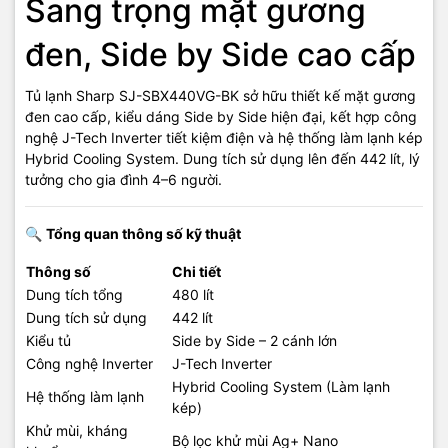
Sang trọng mặt gương
đen, Side by Side cao cấp
Tủ lạnh Sharp SJ-SBX440VG-BK sở hữu thiết kế mặt gương
đen cao cấp, kiểu dáng Side by Side hiện đại, kết hợp công
nghệ J-Tech Inverter tiết kiệm điện và hệ thống làm lạnh kép
Hybrid Cooling System. Dung tích sử dụng lên đến 442 lít, lý
tưởng cho gia đình 4–6 người.
🔍
Tổng quan thông số kỹ thuật
Thông số
Chi tiết
Dung tích tổng
480 lít
Dung tích sử dụng
442 lít
Kiểu tủ
Side by Side – 2 cánh lớn
Công nghệ Inverter
J-Tech Inverter
Hybrid Cooling System (Làm lạnh
Hệ thống làm lạnh
kép)
Khử mùi, kháng
Bộ lọc khử mùi Ag+ Nano