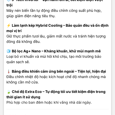
trội
Máy nén biến tần tự động điều chỉnh công suất phù hợp,
giúp giảm điện năng tiêu thụ.
⚡
Làm lạnh kép Hybrid Cooling – Bảo quản đều và ổn định
mọi vị trí
Giữ thực phẩm tươi lâu, giảm mất nước và tránh hiện tượng
đông đá không đều.
🧊
Bộ lọc Ag+ Nano – Kháng khuẩn, khử mùi mạnh mẽ
Loại bỏ vi khuẩn và mùi hôi khó chịu, tạo môi trường bảo
quản sạch sẽ.
🌡️
Bảng điều khiển cảm ứng bên ngoài – Tiện lợi, hiện đại
Điều chỉnh nhiệt độ hoặc kích hoạt chế độ nhanh chóng mà
không cần mở cửa.
🍃
Chế độ Extra Eco – Tự động tối ưu tiết kiệm điện trong
thời gian ít sử dụng
Phù hợp cho ban đêm hoặc khi vắng nhà dài ngày.