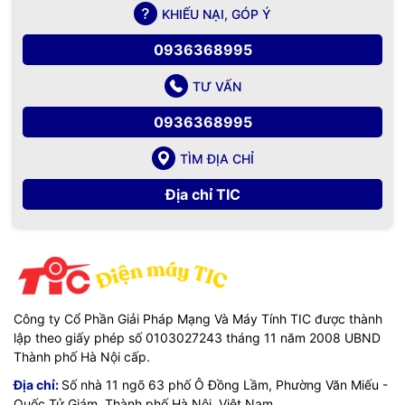
KHIẾU NẠI, GÓP Ý
0936368995
TƯ VẤN
0936368995
TÌM ĐỊA CHỈ
Địa chỉ TIC
Công ty Cổ Phần Giải Pháp Mạng Và Máy Tính TIC được thành
lập theo giấy phép số 0103027243 tháng 11 năm 2008 UBND
Thành phố Hà Nội cấp.
Địa chỉ:
Số nhà 11 ngõ 63 phố Ô Đồng Lầm, Phường Văn Miếu -
Quốc Tử Giám, Thành phố Hà Nội, Việt Nam