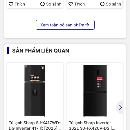
Hàng chính hãng
Thích
So sánh
Thích
So sánh
Xem toàn bộ sản phẩm
SẢN PHẨM LIÊN QUAN
Tủ lạnh Sharp SJ-X417WD-
Tủ lạnh Sharp Inverter
DG Inverter 417 lít [2025] |
362L SJ-FX420V-DS |