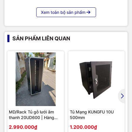
Xem toàn bộ sản phẩm
SẢN PHẨM LIÊN QUAN
MD/Rack Tủ gỗ lưới âm
Tủ Mạng KUNGFU 10U
thanh 20UD600 | Hàng
500mm
chính hãng
2.990.000₫
1.200.000₫