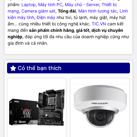
phẩm:
Laptop
,
Máy tính PC
,
Máy chủ - Server
,
Thiết bị
mạng
,
Camera giám sát
,
Tổng đài
,
Màn hình tương tác
,
Linh
kiện máy tính
,
Điện máy
như tivi, tủ lạnh, máy giặt, máy hút
ẩm... cùng nhiều thiết bị công nghệ khác.
TIC.VN
cam kết
mang đến
sản phẩm chính hãng, giá tốt, dịch vụ chuyên
nghiệp
, đáp ứng tối đa nhu cầu của doanh nghiệp cũng như
gia đình và cá nhân.
Có thể bạn thích