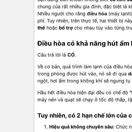
chung của rất nhiều gia đình, đặc biệt là
Nhiều người cho rằng
điều hòa
(máy lạnh)
phí. Tuy nhiên, trên thực tế, hai thiết bị
thế
hoặc
bổ trợ
cho nhau tùy vào từng tr
Điều hòa có khả năng hút ẩm
Câu trả lời là
CÓ
.
Về cơ bản, quá trình làm lạnh của điều hò
trong phòng được hút vào, nó sẽ đi qua
d
ngột, hơi ẩm trong không khí sẽ ngưng tụ
Hầu hết điều hòa hiện đại đều có chế độ
"
máy nén và quạt sẽ chạy ở tốc độ thấp, tậ
Tuy nhiên, có 2 hạn chế lớn của c
Hiệu quả không chuyên sâu:
Chức nă