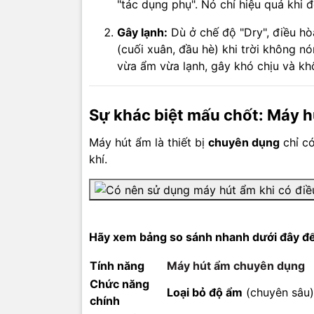
"tác dụng phụ". Nó chỉ hiệu quả khi
Gây lạnh:
Dù ở chế độ "Dry", điều hòa
(cuối xuân, đầu hè) khi trời không n
vừa ẩm vừa lạnh, gây khó chịu và kh
Sự khác biệt mấu chốt: Máy h
Máy hút ẩm là thiết bị
chuyên dụng
chỉ có
khí.
Hãy xem bảng so sánh nhanh dưới đây để 
Tính năng
Máy hút ẩm chuyên dụng
Chức năng
Loại bỏ độ ẩm
(chuyên sâu)
chính