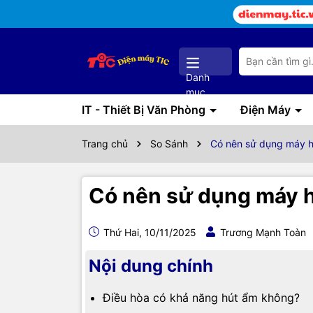
Danh
mục
IT - Thiết Bị Văn Phòng
Điện Máy
Trang chủ
So Sánh
Có nên sử dụng máy h
Có nên sử dụng máy h
Thứ Hai, 10/11/2025
Trương Mạnh Toàn
Nội dung chính
Điều hòa có khả năng hút ẩm không?