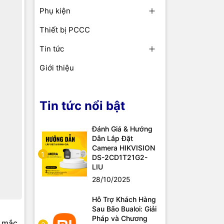
Phụ kiện
Thiết bị PCCC
Tin tức
Giới thiệu
Tin tức nổi bật
Đánh Giá & Hướng
Dẫn Lắp Đặt
Camera HIKVISION
1
DS-2CD1T21G2-
LIU
28/10/2025
Hỗ Trợ Khách Hàng
Sau Bão Bualoi: Giải
Pháp và Chương
c mắc