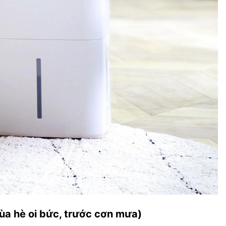
ùa hè oi bức, trước cơn mưa)