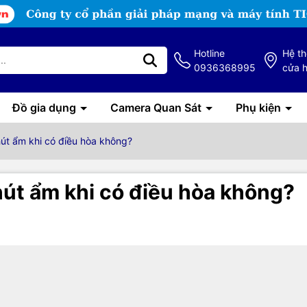
Hotline
Hệ t
0936368995
cửa 
Đồ gia dụng
Camera Quan Sát
Phụ kiện
út ẩm khi có điều hòa không?
út ẩm khi có điều hòa không?