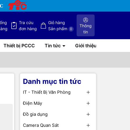
hống
Tra cứu
Giỏ hàng
Thông
hàng
đơn hàng
Sản phẩm
0
tin
Thiết bị PCCC
Tin tức
Giới thiệu
Danh mục tin tức
IT - Thiết Bị Văn Phòng
Điện Máy
Đồ gia dụng
Camera Quan Sát