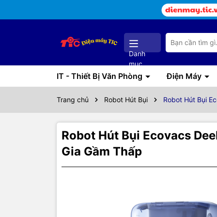
Danh
mục
IT - Thiết Bị Văn Phòng
Điện Máy
Trang chủ
Robot Hút Bụi
Robot Hút Bụi Ec
Robot Hút Bụi Ecovacs Deeb
Gia Gầm Thấp