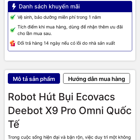
Danh sách khuyến mãi
Vệ sinh, bảo dưỡng miễn phí trong 1 năm
Tích điểm khi mua hàng, dùng để nhận thêm ưu đãi
cho lần mua sau.
Đổi trả hàng 14 ngày nếu có lỗi do nhà sản xuất
Mô tả sản phẩm
Hướng dẫn mua hàng
Robot Hút Bụi Ecovacs
Deebot X9 Pro Omni Quốc
Tế
Trong cuộc sống hiện đại và bận rộn, việc duy trì một không