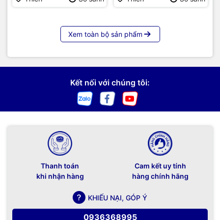
Xem toàn bộ sản phẩm
Kết nối với chúng tôi:
Thanh toán
Cam kết uy tính
khi nhận hàng
hàng chính hãng
KHIẾU NẠI, GÓP Ý
0936368995