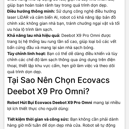
giúp bạn hoàn toàn rảnh tay trong quá trình dọn dẹp.
Điều hướng thông minh:
Sử dụng công nghệ điều hướng
laser LiDAR và cảm biến AI, robot có khả năng lập bản đồ
chính xác không gian nhà bạn, tránh chướng ngại vật và tối
ưu hóa lộ trình làm sạch.
Khả năng lau nhà hiệu quả:
Deebot X9 Pro Omni được
trang bị hệ thống lau rung tần số cao, giúp loại bỏ các vết
bẩn cứng đầu và mang lại sàn nhà sạch bóng.
Tùy chỉnh linh hoạt:
Bạn có thể dễ dàng điều khiển và tùy
chỉnh các chế độ làm sạch thông qua ứng dụng trên điện
thoại, thiết lập khu vực cấm, hẹn giờ làm việc và theo dõi
quá trình dọn dẹp.
Tại Sao Nên Chọn Ecovacs
Deebot X9 Pro Omni?
Robot Hút Bụi Ecovacs Deebot X9 Pro Omni
mang lại nhiều
lợi ích thiết thực cho người dùng:
Tiết kiệm thời gian và công sức:
Bạn không cần phải dành
hàng giờ mỗi tuần để dọn dẹp nhà cửa. Robot sẽ tự động