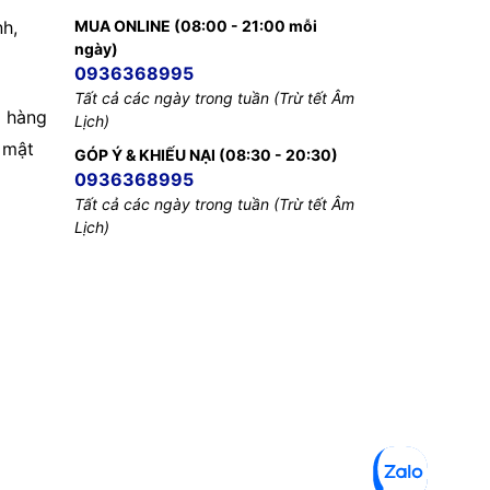
nh,
MUA ONLINE (08:00 - 21:00 mỗi
ngày)
0936368995
Tất cả các ngày trong tuần (Trừ tết Âm
 hàng
Lịch)
 mật
GÓP Ý & KHIẾU NẠI (08:30 - 20:30)
0936368995
Tất cả các ngày trong tuần (Trừ tết Âm
Lịch)