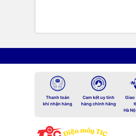
Thanh toán
Cam kết uy tính
Giao
khi nhận hàng
hàng chính hãng
t
Hà Nộ