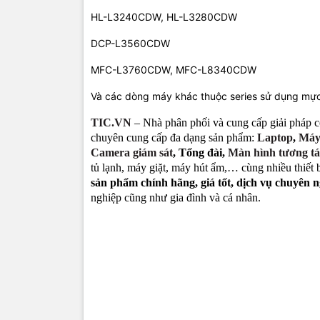
HL-L3240CDW, HL-L3280CDW
DCP-L3560CDW
MFC-L3760CDW, MFC-L8340CDW
Và các dòng máy khác thuộc series sử dụng mự
TIC.VN
– Nhà phân phối và cung cấp giải pháp c
chuyên cung cấp đa dạng sản phẩm:
Laptop
,
Máy
Camera giám sát
, Tổng đài,
Màn hình tương tá
tủ lạnh, máy giặt, máy hút ẩm,… cùng nhiều thiết
sản phẩm chính hãng, giá tốt, dịch vụ chuyên 
nghiệp cũng như gia đình và cá nhân.