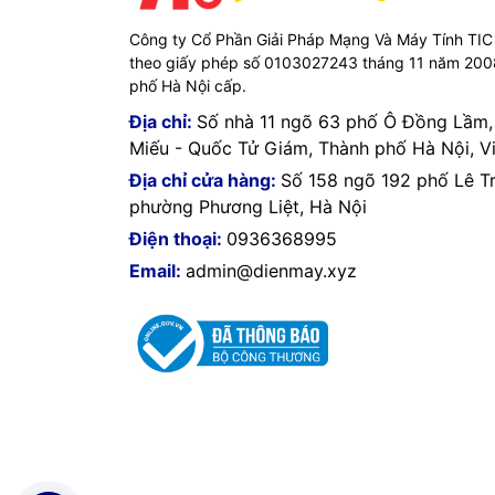
Công ty Cổ Phần Giải Pháp Mạng Và Máy Tính TIC
theo giấy phép số 0103027243 tháng 11 năm 20
phố Hà Nội cấp.
Địa chỉ:
Số nhà 11 ngõ 63 phố Ô Đồng Lầm
Miếu - Quốc Tử Giám, Thành phố Hà Nội, V
Địa chỉ cửa hàng:
Số 158 ngõ 192 phố Lê T
phường Phương Liệt, Hà Nội
Điện thoại:
0936368995
Email:
admin@dienmay.xyz