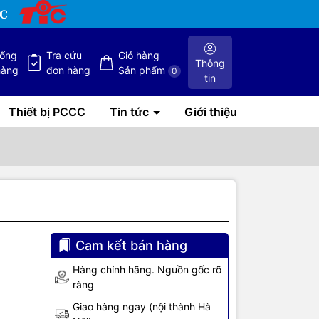
hống
Tra cứu
Giỏ hàng
Thông
hàng
đơn hàng
Sản phẩm
0
tin
Thiết bị PCCC
Tin tức
Giới thiệu
Cam kết bán hàng
siêu lớn
Hàng chính hãng. Nguồn gốc rõ
ràng
Giao hàng ngay (nội thành Hà
ẩn (TN269C)