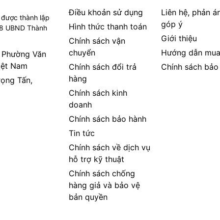
Điều khoản sử dụng
Liên hệ, phản á
 được thành lập
góp ý
Hình thức thanh toán
08 UBND Thành
Giới thiệu
Chính sách vận
chuyển
Hướng dẫn mua
, Phường Văn
iệt Nam
Chính sách đổi trả
Chính sách bảo
hàng
rọng Tấn,
Chính sách kinh
doanh
Chính sách bảo hành
Tin tức
Chính sách về dịch vụ
hỗ trợ kỹ thuật
Chính sách chống
hàng giả và bảo vệ
bản quyền