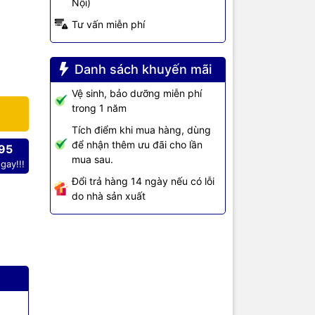
Nội)
Tư vấn miễn phí
Danh sách khuyến mãi
Vệ sinh, bảo dưỡng miễn phí
trong 1 năm
Tích điểm khi mua hàng, dùng
để nhận thêm ưu đãi cho lần
95
mua sau.
theo tiêu
gay!!!
trang,
Đổi trả hàng 14 ngày nếu có lỗi
do nhà sản xuất
cầu in màu