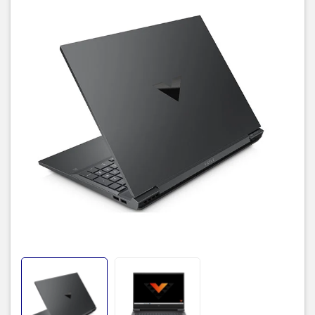
Hiệu năng cực khủng