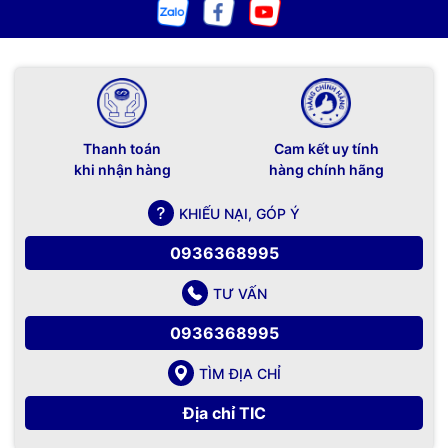
Thanh toán
Cam kết uy tính
khi nhận hàng
hàng chính hãng
KHIẾU NẠI, GÓP Ý
0936368995
TƯ VẤN
0936368995
TÌM ĐỊA CHỈ
Địa chỉ TIC