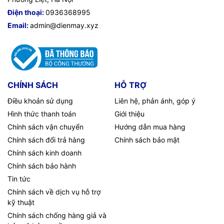
nghiệp
, đáp ứng tối đa nhu cầu của doanh nghiệp cũng như
Điện thoại:
0936368995
gia đình và cá nhân.
Email:
admin@dienmay.xyz
CHÍNH SÁCH
HỖ TRỢ
Điều khoản sử dụng
Liên hệ, phản ánh, góp ý
Hình thức thanh toán
Giới thiệu
Chính sách vận chuyển
Hướng dẫn mua hàng
Chính sách đổi trả hàng
Chính sách bảo mật
Chính sách kinh doanh
Chính sách bảo hành
Tin tức
Chính sách về dịch vụ hỗ trợ
kỹ thuật
Chính sách chống hàng giả và