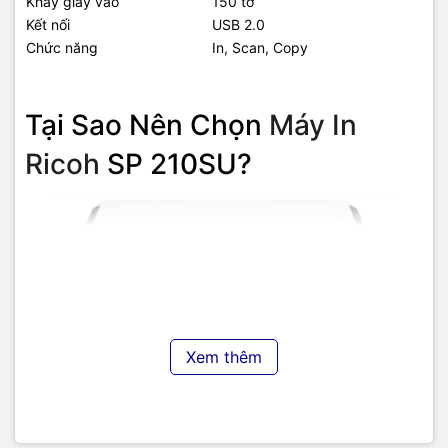
Khay giấy vào
150 tờ
Kết nối
USB 2.0
Chức năng
In, Scan, Copy
Tại Sao Nên Chọn
Máy In
Ricoh
SP 210SU?
Xem thêm