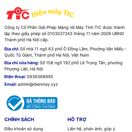
Công ty Cổ Phần Giải Pháp Mạng Và Máy Tính TIC được thành
lập theo giấy phép số 0103027243 tháng 11 năm 2008 UBND
Thành phố Hà Nội cấp.
Địa chỉ:
Số nhà 11 ngõ 63 phố Ô Đồng Lầm, Phường Văn Miếu -
Quốc Tử Giám, Thành phố Hà Nội, Việt Nam
Địa chỉ cửa hàng:
Số 158 ngõ 192 phố Lê Trọng Tấn, phường
Phương Liệt, Hà Nội
Điện thoại:
0936368995
Email:
admin@dienmay.xyz
CHÍNH SÁCH
HỖ TRỢ
Điều khoản sử dụng
Liên hệ, phản ánh, góp ý