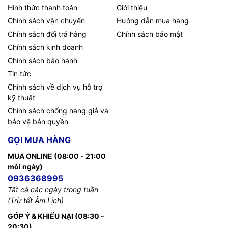
Hình thức thanh toán
Giới thiệu
Chính sách vận chuyển
Hướng dẫn mua hàng
Chính sách đổi trả hàng
Chính sách bảo mật
Chính sách kinh doanh
Chính sách bảo hành
Tin tức
Chính sách về dịch vụ hỗ trợ
kỹ thuật
Chính sách chống hàng giả và
bảo vệ bản quyền
GỌI MUA HÀNG
MUA ONLINE (08:00 - 21:00
mỗi ngày)
0936368995
Tất cả các ngày trong tuần
(Trừ tết Âm Lịch)
GÓP Ý & KHIẾU NẠI (08:30 -
20:30)