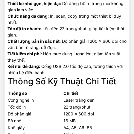
Thiết kế nhỏ gọn, hiện đại:
Dễ dàng bố trí trong mọi không
gian làm việc.
Chức năng đa dạng:
In, scan, copy trong một thiết bị duy
nhất.
Tốc độ in nhanh:
Lên đến 22 trang/phút, giúp tiết kiệm thời
gian.
Chất lượng bản in sắc nét:
Độ phân giải 1200 x 600 dpi cho
văn bản rõ ràng, dễ đọc.
Tiết kiệm chi phí:
Hộp mực dung lượng lớn, giảm tần suất
thay thế.
Kết nối dễ dàng:
Cổng USB 2.0 tốc độ cao, tương thích với
nhiều hệ điều hành.
Thông Số Kỹ Thuật Chi Tiết
Thông số
Chi tiết
Công nghệ in
Laser trắng đen
Tốc độ in
22 trang/phút
Độ phân giải
1200 x 600 dpi
Bộ nhớ
16 MB
Khổ giấy
A4, A5, A6, B5