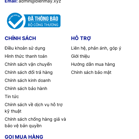
Email:
admin@dienmay.xyz
CHÍNH SÁCH
HỖ TRỢ
Điều khoản sử dụng
Liên hệ, phản ánh, góp ý
Hình thức thanh toán
Giới thiệu
Chính sách vận chuyển
Hướng dẫn mua hàng
Chính sách đổi trả hàng
Chính sách bảo mật
Chính sách kinh doanh
Chính sách bảo hành
Tin tức
Chính sách về dịch vụ hỗ trợ
kỹ thuật
Chính sách chống hàng giả và
bảo vệ bản quyền
GỌI MUA HÀNG