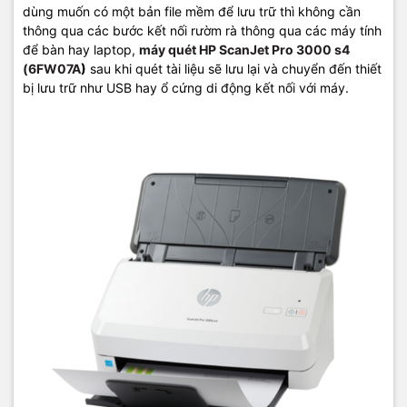
dùng muốn có một bản file mềm để lưu trữ thì không cần
thông qua các bước kết nối rườm rà thông qua các máy tính
để bàn hay laptop,
máy quét HP ScanJet Pro 3000 s4
(6FW07A
)
sau khi quét tài liệu sẽ lưu lại và chuyển đến thiết
bị lưu trữ như USB hay ổ cứng di động kết nối với máy.