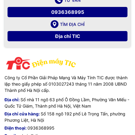
TƯ VẤN
0936368995
TÌM ĐỊA CHỈ
Địa chỉ TIC
Công ty Cổ Phần Giải Pháp Mạng Và Máy Tính TIC được thành
lập theo giấy phép số 0103027243 tháng 11 năm 2008 UBND
Thành phố Hà Nội cấp.
Địa chỉ:
Số nhà 11 ngõ 63 phố Ô Đồng Lầm, Phường Văn Miếu -
Quốc Tử Giám, Thành phố Hà Nội, Việt Nam
Địa chỉ cửa hàng:
Số 158 ngõ 192 phố Lê Trọng Tấn, phường
Phương Liệt, Hà Nội
Điện thoại:
0936368995