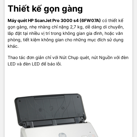
Thiết kế gọn gàng
Máy quét HP ScanJet Pro 3000 s4 (6FW07A)
có thiết kế
gọn gàng, nhẹ nhàng chỉ nặng 2,7 kg, dễ dàng di chuyển,
lắp đặt tại nhiều vị trí trong không gian gia đình, hoặc văn
phòng, tiết kiệm không gian cho những mục đích sử dụng
khác.
Thao tác đơn giản chỉ với Nút Chụp quét, nút Nguồn với đèn
LED và đèn LED để báo lỗi.